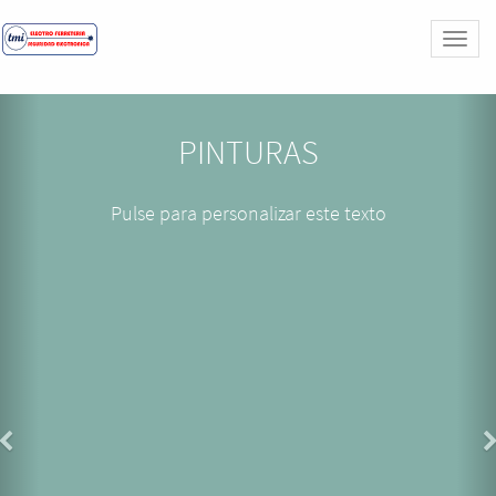
Activa
naveg
PINTURAS
Pulse para personalizar este texto