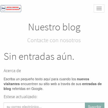
Activa
naveg
Nuestro blog
Contacte con nosotros
Sin entradas aún.
Acerca de
Escriba un pequeño texto aquí para cuando los
nuevos
visitantes
encuentren su sitio web a través de sus
entradas de
blog
referidas en Google.
Estese actualizado:
Suscribir